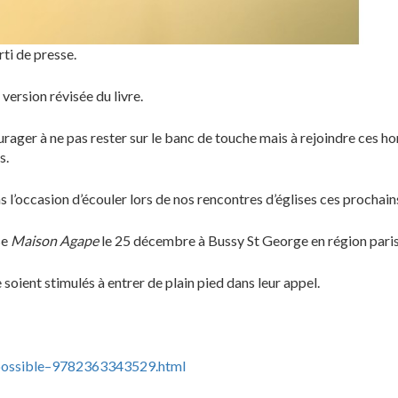
rti de presse.
 version révisée du livre.
courager à ne pas rester sur le banc de touche mais à rejoindre ces 
s.
 l’occasion d’écouler lors de nos rencontres d’églises ces prochain
se
Maison Agape
le 25 décembre à Bussy St George en région paris
e soient stimulés à entrer de plain pied dans leur appel.
s-possible–9782363343529.html