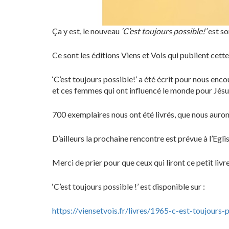
Ça y est, le nouveau
‘C’est toujours possible!’
est so
Ce sont les éditions Viens et Vois qui publient cette
‘C’est toujours possible!’ a été écrit pour nous en
et ces femmes qui ont influencé le monde pour Jésu
700 exemplaires nous ont été livrés, que nous aurons
D’ailleurs la prochaine rencontre est prévue à l’Egli
Merci de prier pour que ceux qui liront ce petit livr
‘C’est toujours possible !’ est disponible sur :
https://viensetvois.fr/livres/1965-c-est-toujour