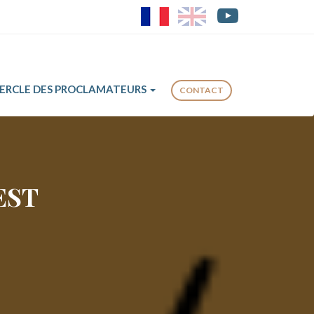
FR
EN
CERCLE DES PROCLAMATEURS
CONTACT
EST