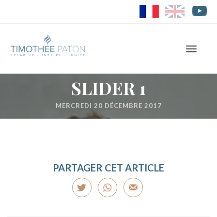
FR
EN
Toggle
navigati
SLIDER 1
MERCREDI 20 DÉCEMBRE 2017
PARTAGER CET ARTICLE