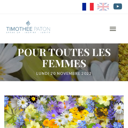
FR
EN
Toggle
navigati
POUR TOUTES LES
FEMMES
LUNDI 20 NOVEMBRE 2023