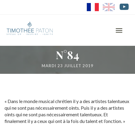
FR
EN
Toggle
navigati
N°84
MARDI 23 JUILLET 2019
« Dans le monde musical chrétien il y a des artistes talentueux
qui ne sont pas nécessairement oints. Puis il y a des artistes
oints qui ne sont pas nécessairement talentueux. Et
finalement il y a ceux qui ont à la fois du talent et l’onction. »