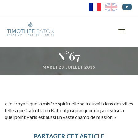
FR
EN
Toggle
navigati
N°67
MARDI 23 JUILLET 2019
« Je croyais que la misère spirituelle se trouvait dans des villes
telles que Calcutta ou Kaboul jusqu’au jour où j’ai réalisé à
quel point Paris est aussi un vaste champ de mission. »
PARTAGER CET ARTICLE