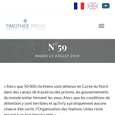
FR
EN
Toggle
navigati
N°59
MARDI 23 JUILLET 2019
« Alors que 50 000 chrétiens sont détenus en Corée du Nord
dans des camps de travail ou des prisons, les gouvernements
du monde entier ferment les yeux. Alors que les conditions de
détention y sont terribles et qu’il n’y a pratiquement aucune
chance d’en sortir, l’Organisation des Nations Unies reste
encore à ce jour impuissante. »