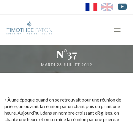
FR
EN
Toggle
navigati
N°37
MARDI 23 JUILLET 2019
« À une époque quand on se retrouvait pour une réunion de
prière, on ouvrait la réunion par un chant puis on priait une
heure. Aujourd’hui, dans un nombre croissant d’églises, on
chante une heure et on termine la réunion par une prière. »