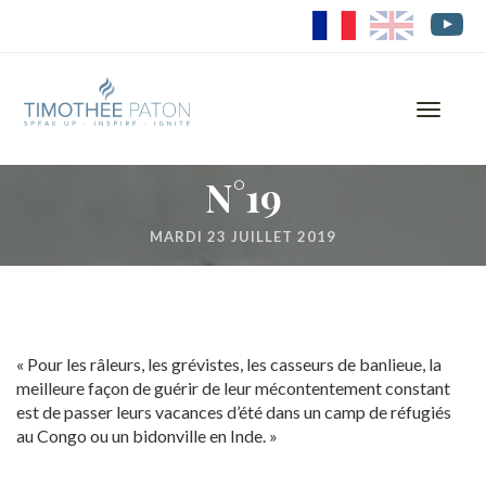
FR
EN
Toggle
navigati
N°19
MARDI 23 JUILLET 2019
« Pour les râleurs, les grévistes, les casseurs de banlieue, la
meilleure façon de guérir de leur mécontentement constant
est de passer leurs vacances d’été dans un camp de réfugiés
au Congo ou un bidonville en Inde. »