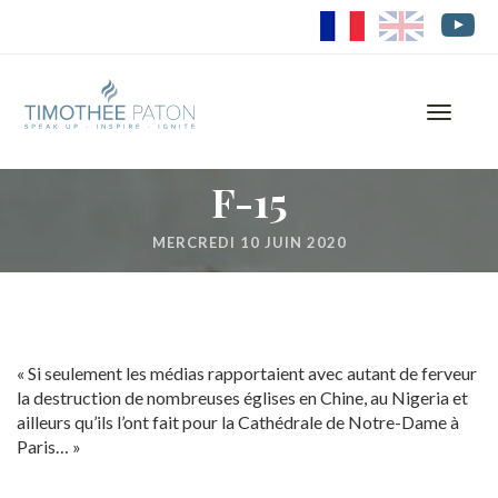
FR
EN
Toggle
navigati
F-15
MERCREDI 10 JUIN 2020
« Si seulement les médias rapportaient avec autant de ferveur
la destruction de nombreuses églises en Chine, au Nigeria et
ailleurs qu’ils l’ont fait pour la Cathédrale de Notre-Dame à
Paris… »