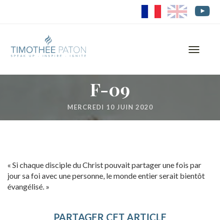
FR
EN
Toggle
navigati
F-09
MERCREDI 10 JUIN 2020
« Si chaque disciple du Christ pouvait partager une fois par
jour sa foi avec une personne, le monde entier serait bientôt
évangélisé. »
PARTAGER CET ARTICLE