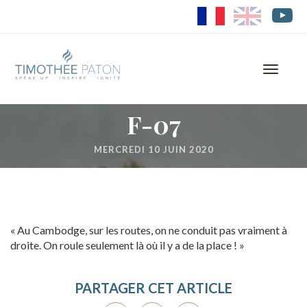
FR
EN
Toggle
navigati
F-07
MERCREDI 10 JUIN 2020
« Au Cambodge, sur les routes, on ne conduit pas vraiment à
droite. On roule seulement là où il y a de la place ! »
PARTAGER CET ARTICLE