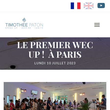
FR
EN
Toggle
navigati
LE PREMIER WEC
UP ! À PARIS
LUNDI 10 JUILLET 2023