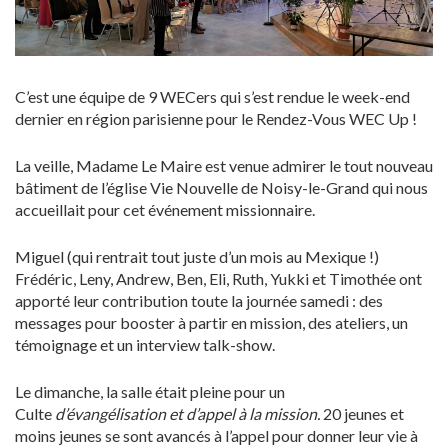
C’est une équipe de 9 WECers qui s’est rendue le week-end
dernier en région parisienne pour le Rendez-Vous WEC Up !
La veille, Madame Le Maire est venue admirer le tout nouveau
bâtiment de l’église Vie Nouvelle de Noisy-le-Grand qui nous
accueillait pour cet événement missionnaire.
Miguel (qui rentrait tout juste d’un mois au Mexique !)
Frédéric, Leny, Andrew, Ben, Eli, Ruth, Yukki et Timothée ont
apporté leur contribution toute la journée samedi : des
messages pour booster à partir en mission, des ateliers, un
témoignage et un interview talk-show.
Le dimanche, la salle était pleine pour un
Culte
d’évangélisation et d’appel à la mission.
20 jeunes et
moins jeunes se sont avancés à l’appel pour donner leur vie à