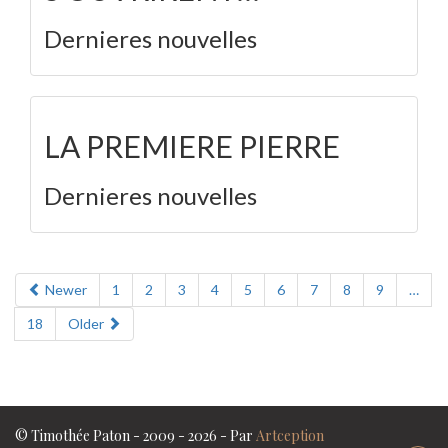
Dernieres nouvelles
LA PREMIERE PIERRE
Dernieres nouvelles
Newer
1
2
3
4
5
6
7
8
9
…
18
Older
© Timothée Paton - 2009 - 2026 - Par
Artception