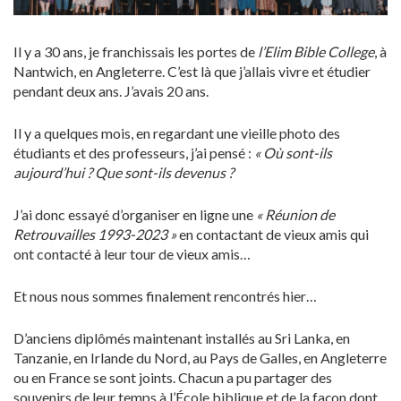
Il y a 30 ans, je franchissais les portes de
l’Elim Bible College
, à
Nantwich, en Angleterre. C’est là que j’allais vivre et étudier
pendant deux ans. J’avais 20 ans.
Il y a quelques mois, en regardant une vieille photo des
étudiants et des professeurs, j’ai pensé :
« Où sont-ils
aujourd’hui ? Que sont-ils devenus ?
J’ai donc essayé d’organiser en ligne une
« Réunion de
Retrouvailles 1993-2023 »
en contactant de vieux amis qui
ont contacté à leur tour de vieux amis…
Et nous nous sommes finalement rencontrés hier…
D’anciens diplômés maintenant installés au Sri Lanka, en
Tanzanie, en Irlande du Nord, au Pays de Galles, en Angleterre
ou en France se sont joints. Chacun a pu partager des
souvenirs de leur temps à l’École biblique et de la façon dont