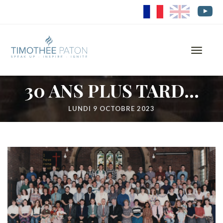
FR
EN
Toggle
navigati
30 ANS PLUS TARD…
LUNDI 9 OCTOBRE 2023