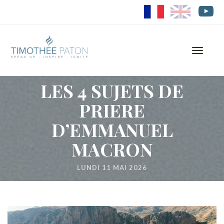
FR
EN
Toggle
navigati
LES 4 SUJETS DE
PRIERE
D’EMMANUEL
MACRON
LUNDI 11 MAI 2026