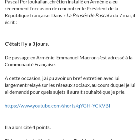
Pascal Portoukalian, chrétien installé en Arménie a eu
récemment l’occasion de rencontrer le Président de la
République française. Dans
« La Pensée de Pascal »
du 7 mai, il
écrit :
C’était il y a 3 jours.
De passage en Arménie, Emmanuel Macron s’est adressé à la
Communauté Française.
A cette occasion, j’ai pu avoir un bref entretien avec lui,
largement relayé sur les réseaux sociaux, au cours duquel je lui
ai demandé pour quels sujets il aurait souhaité que je prie.
https://www.youtube.com/shorts/qYGH-YCKVBI
Il a alors cité 4 points.