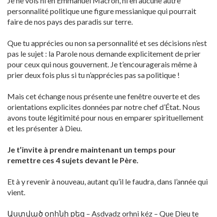
Je ne vois ni en Emmanuel Macron, ni en aucune autre
personnalité politique une figure messianique qui pourrait
faire de nos pays des paradis sur terre.
Que tu apprécies ou non sa personnalité et ses décisions n’est
pas le sujet : la Parole nous demande explicitement de prier
pour ceux qui nous gouvernent. Je t’encouragerais même à
prier deux fois plus si tu n’apprécies pas sa politique !
Mais cet échange nous présente une fenêtre ouverte et des
orientations explicites données par notre chef d’État. Nous
avons toute légitimité pour nous en emparer spirituellement
et les présenter à Dieu.
Je t’invite à prendre maintenant un temps pour
remettre ces 4 sujets devant le Père.
Et à y revenir à nouveau, autant qu’il le faudra, dans l’année qui
vient.
Աստված օրհնի քեզ – Asdvadz orhni kéz – Que Dieu te