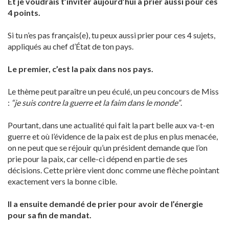
Et je voudrais t’inviter aujourd’hui à prier aussi pour ces
4 points.
Si tu n’es pas français(e), tu peux aussi prier pour ces 4 sujets,
appliqués au chef d’État de ton pays.
Le premier, c’est la paix dans nos pays.
Le thème peut paraître un peu éculé, un peu concours de Miss
:
“je suis contre la guerre et la faim dans le monde”
.
Pourtant, dans une actualité qui fait la part belle aux va-t-en
guerre et où l’évidence de la paix est de plus en plus menacée,
on ne peut que se réjouir qu’un président demande que l’on
prie pour la paix, car celle-ci dépend en partie de ses
décisions. Cette prière vient donc comme une flèche pointant
exactement vers la bonne cible.
Il a ensuite demandé de prier pour avoir de l’énergie
pour sa fin de mandat.