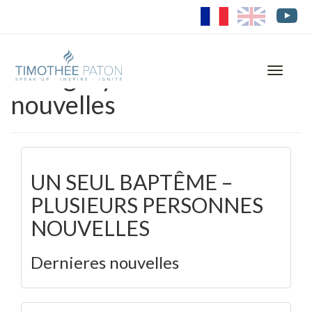
FR
EN
Category: Dernieres
Toggle
navigati
nouvelles
UN SEUL BAPTÊME –
PLUSIEURS PERSONNES
NOUVELLES
Dernieres nouvelles